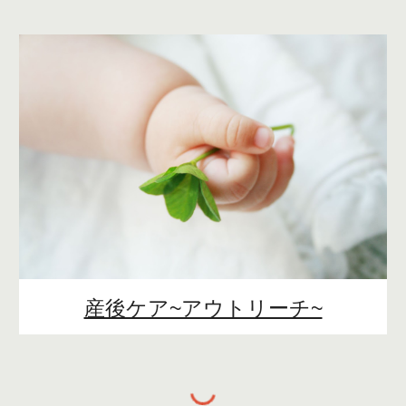
産後ケア~アウトリーチ~